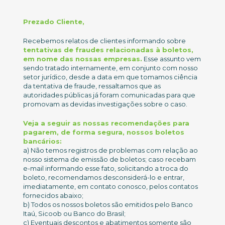
Prezado Cliente,
Recebemos relatos de clientes informando sobre
tentativas de fraudes relacionadas à boletos,
em nome das nossas empresas.
Esse assunto vem
sendo tratado internamente, em conjunto com nosso
setor jurídico, desde a data em que tomamos ciência
da tentativa de fraude, ressaltamos que as
autoridades públicas já foram comunicadas para que
promovam as devidas investigações sobre o caso.
Veja a seguir as nossas recomendações para
pagarem, de forma segura, nossos boletos
bancários:
a) Não temos registros de problemas com relação ao
nosso sistema de emissão de boletos; caso recebam
e-mail informando esse fato, solicitando a troca do
boleto, recomendamos desconsiderá-lo e entrar,
imediatamente, em contato conosco, pelos contatos
fornecidos abaixo;
b) Todos os nossos boletos são emitidos pelo Banco
Itaú, Sicoob ou Banco do Brasil;
c) Eventuais descontos e abatimentos somente são