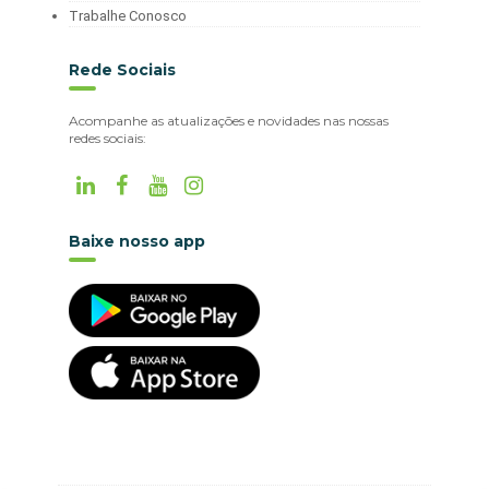
Trabalhe Conosco
Rede Sociais
Acompanhe as atualizações e novidades nas nossas
redes sociais:
Baixe nosso app