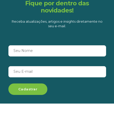
Fique por dentro das
novidades!
Receba atualizações, artigos e insights diretamente no
seu e-mail.
Seu Nome
Seu E-mail
Cadastrar