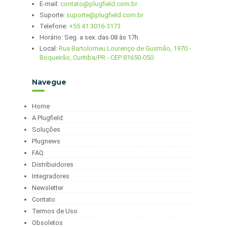
E-mail:
contato@plugfield.com.br
Suporte:
suporte@plugfield.com.br
Telefone:
+55 41 3016-3173
Horário: Seg. a sex. das 08 às 17h
Local:
Rua Bartolomeu Lourenço de Gusmão, 1970 -
Boqueirão, Curitiba/PR - CEP 81650-050
Navegue
Home
A Plugfield
Soluções
Plugnews
FAQ
Distribuidores
Integradores
Newsletter
Contato
Termos de Uso
Obsoletos