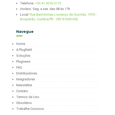
Telefone:
+55 41 3016-3173
Horário: Seg. a sex. das 08 às 17h
Local:
Rua Bartolomeu Lourenço de Gusmão, 1970 -
Boqueirão, Curitiba/PR - CEP 81650-050
Navegue
Home
A Plugfield
Soluções
Plugnews
FAQ
Distribuidores
Integradores
Newsletter
Contato
Termos de Uso
Obsoletos
Trabalhe Conosco