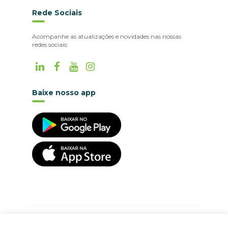
Rede Sociais
Acompanhe as atualizações e novidades nas nossas
redes sociais:
Baixe nosso app
©
2026
PLUGFIELD.