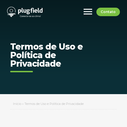
menu
Contato
Termos de Uso e
Política de
Privacidade
Início
»
Termos de Uso e Política de Privacidade