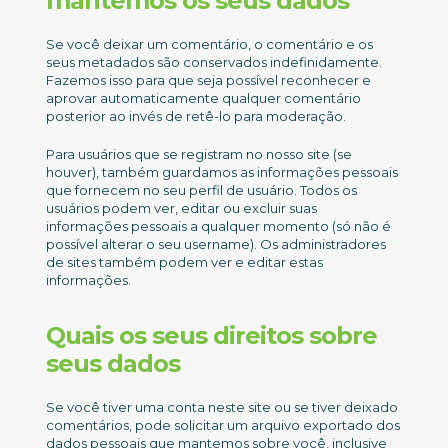
mantemos os seus dados
Se você deixar um comentário, o comentário e os
seus metadados são conservados indefinidamente.
Fazemos isso para que seja possível reconhecer e
aprovar automaticamente qualquer comentário
posterior ao invés de retê-lo para moderação.
Para usuários que se registram no nosso site (se
houver), também guardamos as informações pessoais
que fornecem no seu perfil de usuário. Todos os
usuários podem ver, editar ou excluir suas
informações pessoais a qualquer momento (só não é
possível alterar o seu username). Os administradores
de sites também podem ver e editar estas
informações.
Quais os seus direitos sobre
seus dados
Se você tiver uma conta neste site ou se tiver deixado
comentários, pode solicitar um arquivo exportado dos
dados pessoais que mantemos sobre você, inclusive