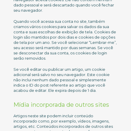
dado pessoal e será descartado quando você fechar
seu navegador.
Quando você acessa sua conta no site, também
criamos vários cookies para salvar os dados da sua
conta e suas escolhas de exibição de tela. Cookies de
login são mantidos por dois dias e cookies de opções
de tela por um ano. Se você selecionar “Lembrar-me”,
seu acesso será mantido por duas semanas. Se você
se desconectar da sua conta, os cookies de login
serão removidos.
Se você editar ou publicar um artigo, um cookie
adicional será salvo no seu navegador. Este cookie
não inclui nenhum dado pessoal e simplesmente
indica o ID do post referente ao artigo que você
acabou de editar. Ele expira depois de 1 dia.
Mídia incorporada de outros sites
Artigos neste site podem incluir conteúdo
incorporado como, por exemplo, vídeos, imagens,
artigos, etc. Conteúdos incorporados de outros sites