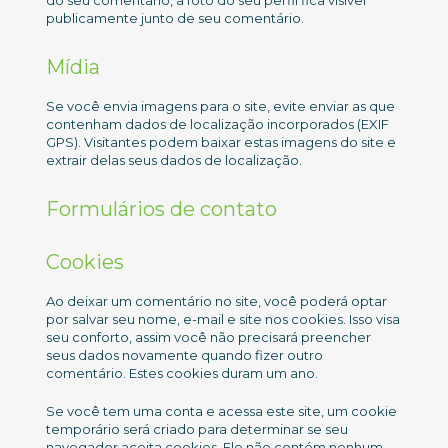
do seu comentário, a foto do seu perfil fica visível
publicamente junto de seu comentário.
Mídia
Se você envia imagens para o site, evite enviar as que
contenham dados de localização incorporados (EXIF
GPS). Visitantes podem baixar estas imagens do site e
extrair delas seus dados de localização.
Formulários de contato
Cookies
Ao deixar um comentário no site, você poderá optar
por salvar seu nome, e-mail e site nos cookies. Isso visa
seu conforto, assim você não precisará preencher
seus dados novamente quando fizer outro
comentário. Estes cookies duram um ano.
Se você tem uma conta e acessa este site, um cookie
temporário será criado para determinar se seu
navegador aceita cookies. Ele não contém nenhum