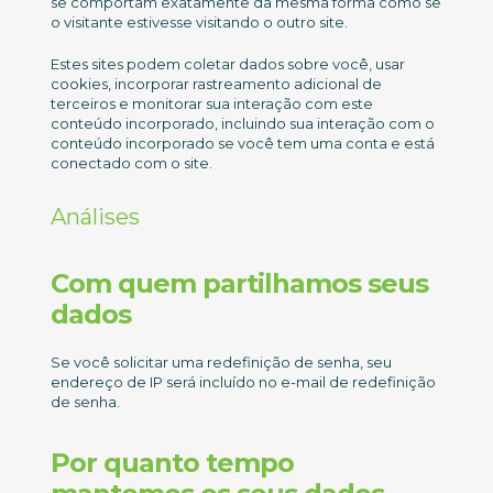
se comportam exatamente da mesma forma como se
o visitante estivesse visitando o outro site.
Estes sites podem coletar dados sobre você, usar
cookies, incorporar rastreamento adicional de
terceiros e monitorar sua interação com este
conteúdo incorporado, incluindo sua interação com o
conteúdo incorporado se você tem uma conta e está
conectado com o site.
Análises
Com quem partilhamos seus
dados
Se você solicitar uma redefinição de senha, seu
endereço de IP será incluído no e-mail de redefinição
de senha.
Por quanto tempo