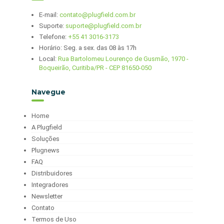
E-mail:
contato@plugfield.com.br
Suporte:
suporte@plugfield.com.br
Telefone:
+55 41 3016-3173
Horário: Seg. a sex. das 08 às 17h
Local:
Rua Bartolomeu Lourenço de Gusmão, 1970 -
Boqueirão, Curitiba/PR - CEP 81650-050
Navegue
Home
A Plugfield
Soluções
Plugnews
FAQ
Distribuidores
Integradores
Newsletter
Contato
Termos de Uso