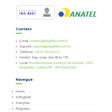
Contato
E-mail:
contato@plugfield.com.br
Suporte:
suporte@plugfield.com.br
Telefone:
+55 41 3016-3173
Horário: Seg. a sex. das 08 às 17h
Local:
Rua Bartolomeu Lourenço de Gusmão, 1970 -
Boqueirão, Curitiba/PR - CEP 81650-050
Navegue
Home
A Plugfield
Soluções
Plugnews