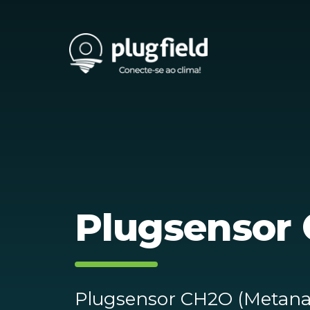
Plugsensor 
Plugsensor CH2O (Metana