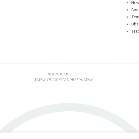
New
Con
Ter
Obs
Tra
©
2026
PLUGFIELD.
TODOS OS DIREITOS RESERVADOS.