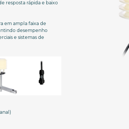
de resposta rápida e baixo
a em ampla faixa de
arantindo desempenho
rciais e sistemas de
anal)