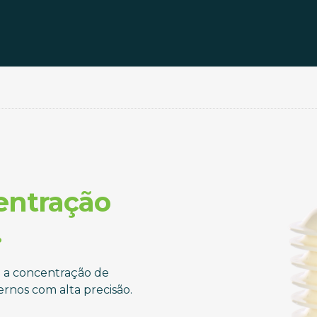
entração
.
 a concentração de
rnos com alta precisão.