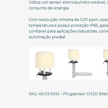
Utiliza um sensor eletroquímico estável, 
consumo de energia.
Com resolução mínima de 0,01 ppm, oper
temperatura e possui proteção IP65, g
confiável para aplicações industriais, come
automação predial.
SKU: 40.03.0041 – Plugsensor CH2O (Met