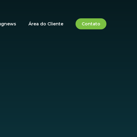
ugnews
Área do Cliente
Contato