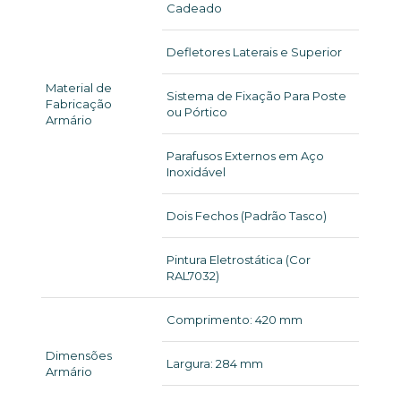
Cadeado
Defletores Laterais e Superior
Material de
Sistema de Fixação Para Poste
Fabricação
ou Pórtico
Armário
Parafusos Externos em Aço
Inoxidável
Dois Fechos (Padrão Tasco)
Pintura Eletrostática (Cor
RAL7032)
Comprimento: 420 mm
Dimensões
Largura: 284 mm
Armário