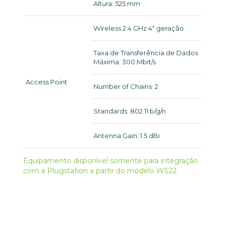
Altura: 525 mm
Wireless 2.4 GHz 4ª geração
Taxa de Transferência de Dados
Máxima: 300 Mbit/s
Access Point
Number of Chains: 2
Standards: 802.11 b/g/n
Antenna Gain: 1.5 dBi
Equipamento disponível somente para integração
com a Plugstation a partir do modelo WS22.