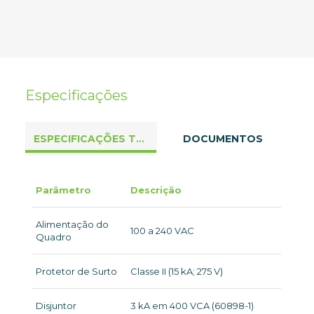
Especificações
ESPECIFICAÇÕES TÉCNICAS
DOCUMENTOS
Parâmetro
Descrição
Alimentação do
100 a 240 VAC
Quadro
Protetor de Surto
Classe II (15 kA; 275 V)
Disjuntor
3 kA em 400 VCA (60898-1)