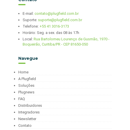
E-mail:
contato@plugfield.com.br
Suporte:
suporte@plugfield.com.br
Telefone:
+55 41 3016-3173
Horário: Seg. a sex. das 08 às 17h
Local:
Rua Bartolomeu Lourenço de Gusmão, 1970 -
Boqueirão, Curitiba/PR - CEP 81650-050
Navegue
Home
A Plugfield
Soluções
Plugnews
FAQ
Distribuidores
Integradores
Newsletter
Contato