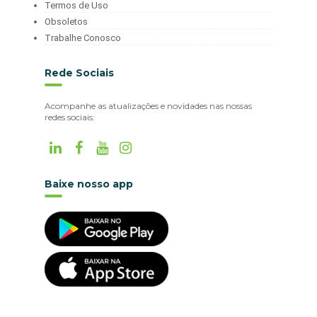
Termos de Uso
Obsoletos
Trabalhe Conosco
Rede Sociais
Acompanhe as atualizações e novidades nas nossas
redes sociais:
Baixe nosso app